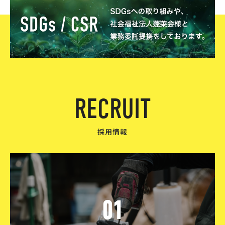
R
E
C
R
U
I
T
採用情報
01