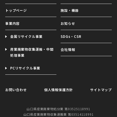
トップページ
施設・機器
事業内容
お知らせ
金属リサイクル事業
SDGs・CSR
産業廃棄物収集運搬・中間
会社情報
処理事業
PCリサイクル事業
©︎ HOSHIYAMA RECYCLE CO.,LTD. ALL RIGHTS RESERVED.
お問い合わせ
個人情報保護方針
サイトマップ
山口県産業廃棄物処分業 第03525118991
山口県産業廃棄物収集運搬業 第03514118991