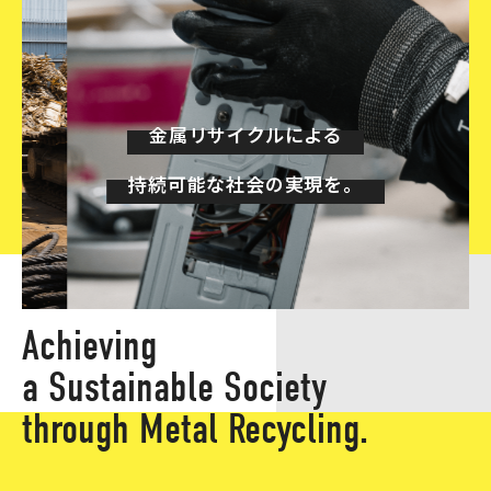
COMPANY
会社情報
PRIVACY POLICY
金属リサイクルによる
個人情報保護方針
持続可能な社会の実現を。
Achieving
a Sustainable Society
through Metal Recycling.