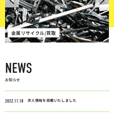
金属リサイクル/買取
N
E
W
S
お知らせ
求人情報を掲載いたしました
2022.11.18