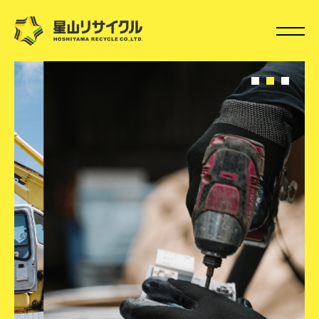
SERVICE
事業案内
FACILITIES
施設・機器
NEWS
お知らせ
SDGs / CSR
企業活動