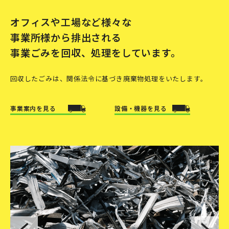
オフィスや工場など様々な
事業所様から排出される
事業ごみを回収、処理をしています。
回収したごみは、関係法令に基づき廃棄物処理をいたします。
事業案内を見る
設備・機器を見る